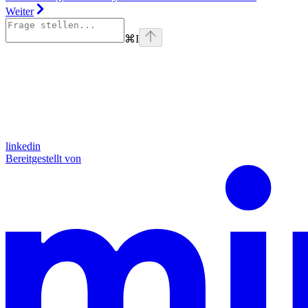
Weiter
⌘
I
linkedin
Bereitgestellt von