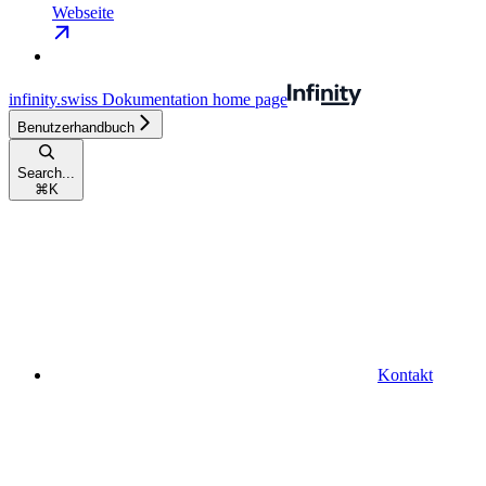
Webseite
infinity.swiss Dokumentation
home page
Benutzerhandbuch
Search...
⌘
K
Kontakt