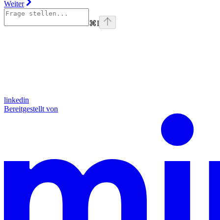
Weiter
⌘
I
linkedin
Bereitgestellt von