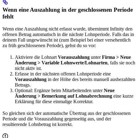
Wenn eine Auszahlung in der geschlossenen Periode
fehlt
Wenn eine Auszahlung nicht erfasst wurde, übernimmt Infinity den
offenen Betrag automatisch in die nächste Lohnperiode. Falls das in
deinem Fall ungewünscht ist (zum Beispiel bei einer versehentlich
zu früh geschlossenen Periode), gehst du so vor:
Aktiviere die Lohnart
Vorauszahlung
unter
Firma > Neue
Änderung > Variable Lohnwerte/Lohnarten
, falls sie noch
nicht aktiv ist.
Erfasse in der nächsten offenen Lohnperiode eine
Vorauszahlung
in der Höhe des bereits manuell ausbezahlten
Betrags.
Optional: Ergänze beim Mitarbeitenden unter
Neue
Änderung > Bemerkung auf Lohnabrechnung
eine kurze
Erklärung für diese einmalige Korrektur.
So gleichen sich der automatische Übertrag aus der geschlossenen
Periode und die Vorauszahlung gegenseitig aus, und der
resultierende Lohnbetrag ist korrekt.