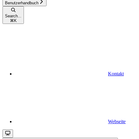
Benutzerhandbuch
Search...
⌘
K
Kontakt
Webseite