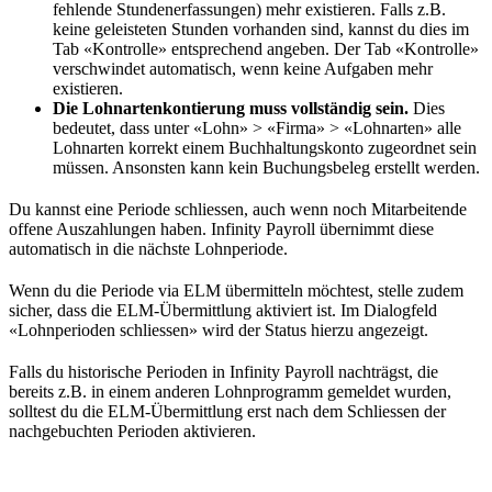
fehlende Stundenerfassungen) mehr existieren. Falls z.B.
keine geleisteten Stunden vorhanden sind, kannst du dies im
Tab «Kontrolle» entsprechend angeben. Der Tab «Kontrolle»
verschwindet automatisch, wenn keine Aufgaben mehr
existieren.
Die Lohnartenkontierung muss vollständig sein.
Dies
bedeutet, dass unter «Lohn» > «Firma» > «Lohnarten» alle
Lohnarten korrekt einem Buchhaltungskonto zugeordnet sein
müssen. Ansonsten kann kein Buchungsbeleg erstellt werden.
Du kannst eine Periode schliessen, auch wenn noch Mitarbeitende
offene Auszahlungen haben. Infinity Payroll übernimmt diese
automatisch in die nächste Lohnperiode.
Wenn du die Periode via ELM übermitteln möchtest, stelle zudem
sicher, dass die ELM-Übermittlung aktiviert ist. Im Dialogfeld
«Lohnperioden schliessen» wird der Status hierzu angezeigt.
Falls du historische Perioden in Infinity Payroll nachträgst, die
bereits z.B. in einem anderen Lohnprogramm gemeldet wurden,
solltest du die ELM-Übermittlung erst nach dem Schliessen der
nachgebuchten Perioden aktivieren.