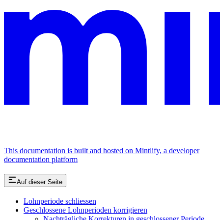
This documentation is built and hosted on Mintlify, a developer
documentation platform
Auf dieser Seite
Lohnperiode schliessen
Geschlossene Lohnperioden korrigieren
Nachträgliche Korrekturen in geschlossener Periode