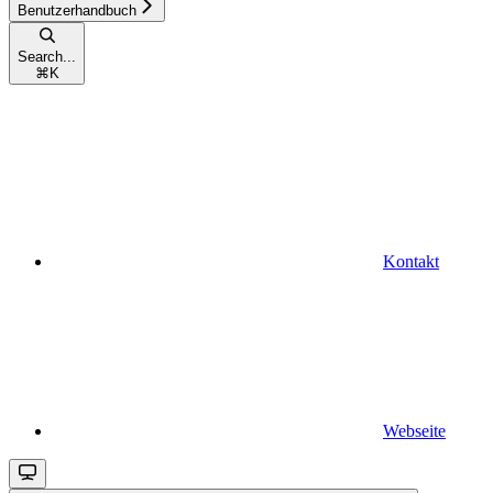
Benutzerhandbuch
Search...
⌘
K
Kontakt
Webseite