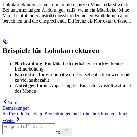
Lohnkorrekturen können nur auf den ganzen Monat erfasst werden.
Bei untermonatigen Änderungen (z.B. wenn ein Mitarbeiter Mitte
Monat eintritt oder austritt) musst du den neuen Bruttolohn manuell
berechnen und die entsprechende Differenz als Korrektur erfassen.
Beispiele für Lohnkorrekturen
Nachzahlung
: Ein Mitarbeiter erhält eine rückwirkende
Lohnerhöhung
Korrektur
: Im Vormonat wurde versehentlich zu wenig oder
zu viel ausbezahlt
Anteiliger Lohn
: Anpassung bei Ein- oder Austritt während
des Monats
Zurück
Bemerkungen
So fügst du beliebige Bemerkungen auf Lohnabrechnungen hinzu
Weiter
⌘
I