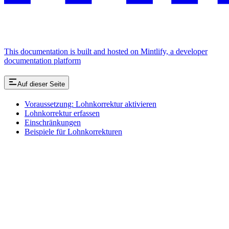
This documentation is built and hosted on Mintlify, a developer
documentation platform
Auf dieser Seite
Voraussetzung: Lohnkorrektur aktivieren
Lohnkorrektur erfassen
Einschränkungen
Beispiele für Lohnkorrekturen