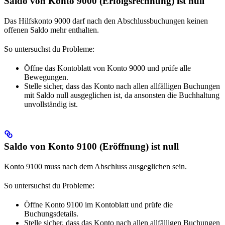
Saldo von Konto 9000 (Erfolgsrechnung) ist null
Das Hilfskonto 9000 darf nach den Abschlussbuchungen keinen
offenen Saldo mehr enthalten.
So untersuchst du Probleme:
Öffne das Kontoblatt von Konto 9000 und prüfe alle
Bewegungen.
Stelle sicher, dass das Konto nach allen allfälligen Buchungen
mit Saldo null ausgeglichen ist, da ansonsten die Buchhaltung
unvollständig ist.
Saldo von Konto 9100 (Eröffnung) ist null
Konto 9100 muss nach dem Abschluss ausgeglichen sein.
So untersuchst du Probleme:
Öffne Konto 9100 im Kontoblatt und prüfe die
Buchungsdetails.
Stelle sicher, dass das Konto nach allen allfälligen Buchungen