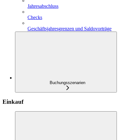
Jahresabschluss
Checks
Geschäftsjahresgrenzen und Saldovorträge
Buchungsszenarien
Einkauf