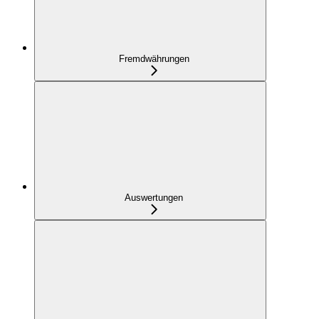
Fremdwährungen
Auswertungen