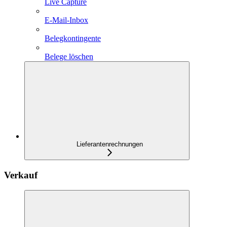
Live Capture
E-Mail-Inbox
Belegkontingente
Belege löschen
Lieferantenrechnungen
Verkauf