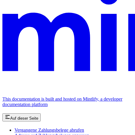
This documentation is built and hosted on Mintlify, a developer
documentation platform
Auf dieser Seite
Vergangene Zahlungsbelege abrufen