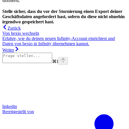
stornierst.
Stelle sicher, dass du vor der Stornierung einen Export deiner
Geschäftsdaten angefordert hast, sofern du diese nicht ohnehin
irgendwo gespeichert hast.
Zurück
Von bexio wechseln
Erfahre, wie du deinen neuen Infinity-Account einrichtest und
Daten von bexio in Infinity übernehmen kannst.
Weiter
⌘
I
linkedin
Bereitgestellt von