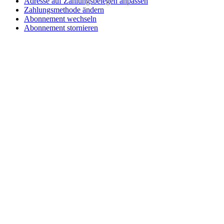
Adresse auf Zahlungsbelegen anpassen
Zahlungsmethode ändern
Abonnement wechseln
Abonnement stornieren