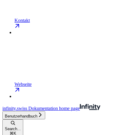
Kontakt
Webseite
infinity.swiss Dokumentation
home page
Benutzerhandbuch
Search...
⌘
K