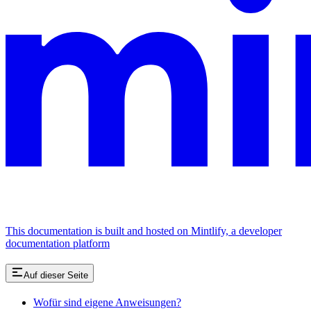
This documentation is built and hosted on Mintlify, a developer
documentation platform
Auf dieser Seite
Wofür sind eigene Anweisungen?