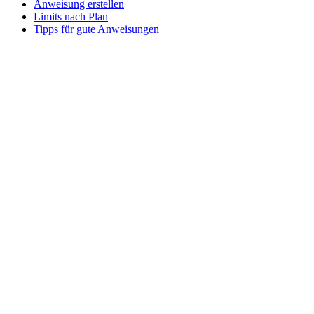
Anweisung erstellen
Limits nach Plan
Tipps für gute Anweisungen